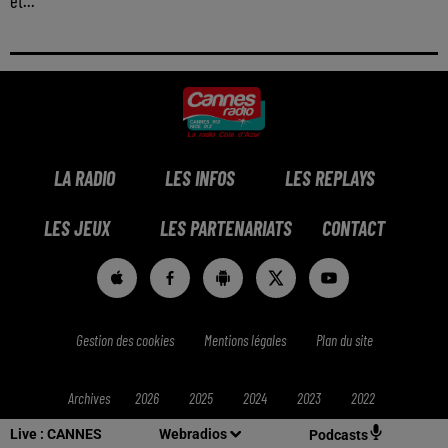
et...
LA RADIO
LES INFOS
LES REPLAYS
LES JEUX
LES PARTENARIATS
CONTACT
Gestion des cookies
Mentions légales
Plan du site
Archives
2026
2025
2024
2023
2022
Live :
CANNES
Webradios
Podcasts