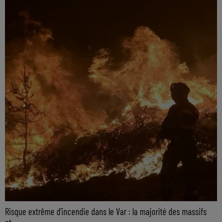
Risque extrême d’incendie dans le Var : la majorité des massifs