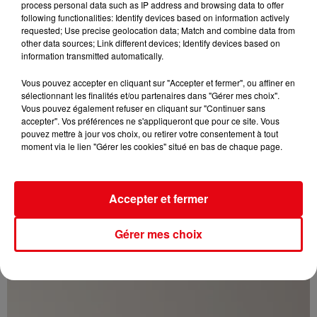
process personal data such as IP address and browsing data to offer
following functionalities: Identify devices based on information actively
requested; Use precise geolocation data; Match and combine data from
other data sources; Link different devices; Identify devices based on
information transmitted automatically.
Vous pouvez accepter en cliquant sur "Accepter et fermer", ou affiner en
sélectionnant les finalités et/ou partenaires dans "Gérer mes choix".
Vous pouvez également refuser en cliquant sur "Continuer sans
accepter". Vos préférences ne s'appliqueront que pour ce site. Vous
pouvez mettre à jour vos choix, ou retirer votre consentement à tout
moment via le lien "Gérer les cookies" situé en bas de chaque page.
Accepter et fermer
Gérer mes choix
Cambriolages : une hausse de 5,8 % enregistrée en France en
juillet...