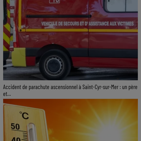
Accident de parachute ascensionnel à Saint-Cyr-sur-Mer : un père
et...