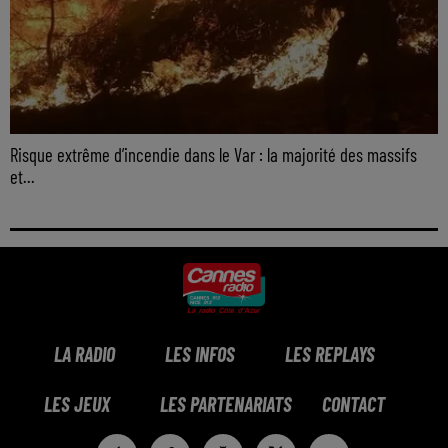
Risque extrême d’incendie dans le Var : la majorité des massifs
et...
LA RADIO
LES INFOS
LES REPLAYS
LES JEUX
LES PARTENARIATS
CONTACT