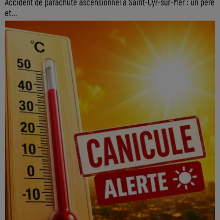
Accident de parachute ascensionnel à Saint-Cyr-sur-Mer : un père
et...