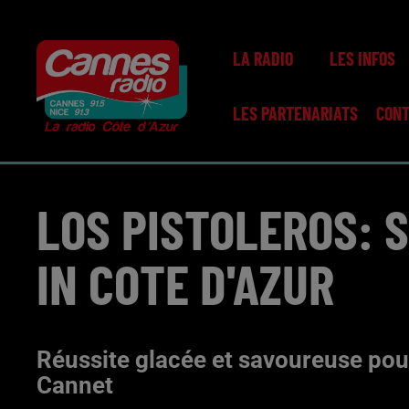
LA RADIO
LES INFOS
LES PARTENARIATS
CON
LOS PISTOLEROS: 
IN COTE D'AZUR
Réussite glacée et savoureuse pou
Cannet