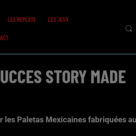
LES REPLAYS
LES JEUX
TACT
SUCCES STORY MADE
r les Paletas Mexicaines fabriquées a