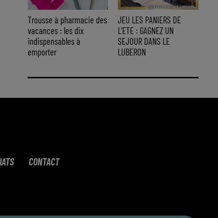
Trousse à pharmacie des
JEU LES PANIERS DE
vacances : les dix
L'ETE : GAGNEZ UN
indispensables à
SEJOUR DANS LE
emporter
LUBERON
IATS
CONTACT