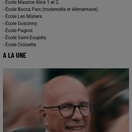
- École Maurice Alice 1 et 2.
- École Bocca Parc (maternelle et élémentaire).
- École Les Mûriers.
- École Goscinny.
- École Pagnol.
- École Saint-Exupéry.
- École Croisette.
A LA UNE