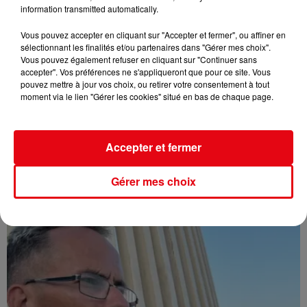
information transmitted automatically.
Vous pouvez accepter en cliquant sur "Accepter et fermer", ou affiner en
sélectionnant les finalités et/ou partenaires dans "Gérer mes choix".
Vous pouvez également refuser en cliquant sur "Continuer sans
accepter". Vos préférences ne s'appliqueront que pour ce site. Vous
pouvez mettre à jour vos choix, ou retirer votre consentement à tout
moment via le lien "Gérer les cookies" situé en bas de chaque page.
Accepter et fermer
Gérer mes choix
Affaire Jean Imbert : placé sous le statut de témoin assisté