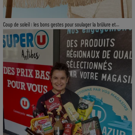
Coup de soleil : les bons gestes pour soulager la brûlure et...