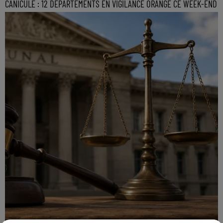
CANICULE : 12 DÉPARTEMENTS EN VIGILANCE ORANGE CE WEEK-END