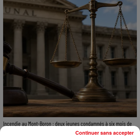
Incendie au Mont-Boron : deux jeunes condamnés à six mois de
prison...
Continuer sans accepter