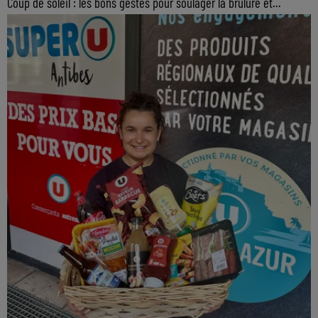
Coup de soleil : les bons gestes pour soulager la brûlure et...