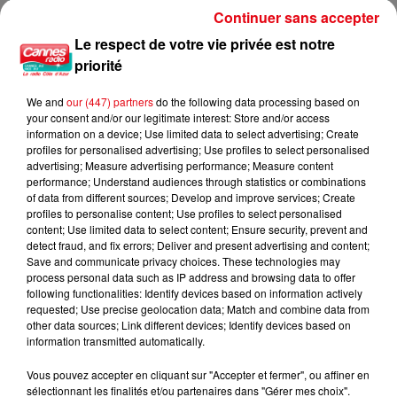
Continuer sans accepter
JEU LES PANIERS DE L'ETE : GAGNEZ UN BRUNCH EN MER POUR 4
Le respect de votre vie privée est notre
PERSONNES...
priorité
We and
our (447) partners
do the following data processing based on
your consent and/or our legitimate interest: Store and/or access
information on a device; Use limited data to select advertising; Create
profiles for personalised advertising; Use profiles to select personalised
advertising; Measure advertising performance; Measure content
performance; Understand audiences through statistics or combinations
of data from different sources; Develop and improve services; Create
profiles to personalise content; Use profiles to select personalised
content; Use limited data to select content; Ensure security, prevent and
detect fraud, and fix errors; Deliver and present advertising and content;
Save and communicate privacy choices. These technologies may
process personal data such as IP address and browsing data to offer
following functionalities: Identify devices based on information actively
requested; Use precise geolocation data; Match and combine data from
other data sources; Link different devices; Identify devices based on
information transmitted automatically.
Vous pouvez accepter en cliquant sur "Accepter et fermer", ou affiner en
sélectionnant les finalités et/ou partenaires dans "Gérer mes choix".