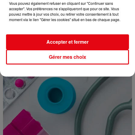
Vous pouvez également refuser en cliquant sur "Continuer sans
accepter". Vos préférences ne s'appliqueront que pour ce site. Vous
pouvez mettre à jour vos choix, ou retirer votre consentement à tout
moment via le lien "Gérer les cookies" situé en bas de chaque page.
JEU LES PANIERS DE L'ETE : GAGNEZ VOS VACANCES AVEC CIELA
VILLAGE
Accepter et fermer
Gérer mes choix