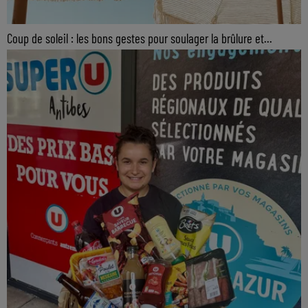
Coup de soleil : les bons gestes pour soulager la brûlure et...