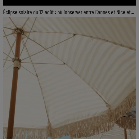
Éclipse solaire du 12 août : où l’observer entre Cannes et Nice et...