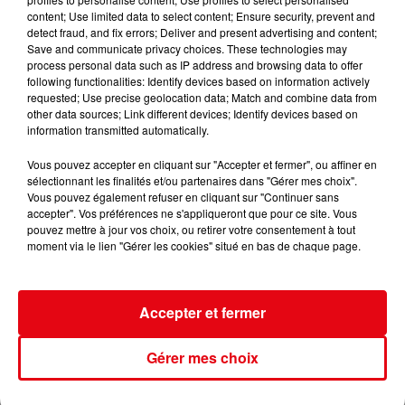
content; Use limited data to select content; Ensure security, prevent and
detect fraud, and fix errors; Deliver and present advertising and content;
Save and communicate privacy choices. These technologies may
process personal data such as IP address and browsing data to offer
following functionalities: Identify devices based on information actively
requested; Use precise geolocation data; Match and combine data from
other data sources; Link different devices; Identify devices based on
information transmitted automatically.
Vous pouvez accepter en cliquant sur "Accepter et fermer", ou affiner en
sélectionnant les finalités et/ou partenaires dans "Gérer mes choix".
Vous pouvez également refuser en cliquant sur "Continuer sans
accepter". Vos préférences ne s'appliqueront que pour ce site. Vous
pouvez mettre à jour vos choix, ou retirer votre consentement à tout
moment via le lien "Gérer les cookies" situé en bas de chaque page.
Accepter et fermer
Gérer mes choix
Incendie au Mont-Boron : deux jeunes condamnés à six mois de