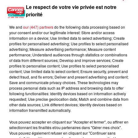
Le respect de votre vie privée est notre
priorité
We and
our (447) partners
do the following data processing based on
your consent and/or our legitimate interest: Store and/or access
information on a device; Use limited data to select advertising; Create
profiles for personalised advertising; Use profiles to select personalised
advertising; Measure advertising performance; Measure content
performance; Understand audiences through statistics or combinations
of data from different sources; Develop and improve services; Create
profiles to personalise content; Use profiles to select personalised
content; Use limited data to select content; Ensure security, prevent and
detect fraud, and fix errors; Deliver and present advertising and content;
Save and communicate privacy choices. These technologies may
process personal data such as IP address and browsing data to offer
following functionalities: Identify devices based on information actively
requested; Use precise geolocation data; Match and combine data from
other data sources; Link different devices; Identify devices based on
information transmitted automatically.
Vous pouvez accepter en cliquant sur "Accepter et fermer", ou affiner en
sélectionnant les finalités et/ou partenaires dans "Gérer mes choix".
Vous pouvez également refuser en cliquant sur "Continuer sans