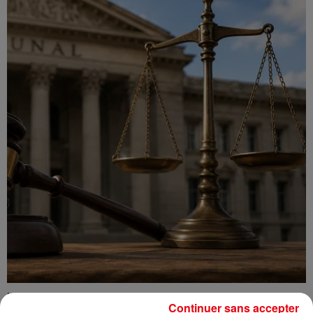
Incendie au Mont-Boron : deux jeunes condamnés à six mois de
Continuer sans accepter
prison...