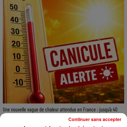
Une nouvelle vague de chaleur attendue en France : jusqu’à 40
°C...
Continuer sans accepter