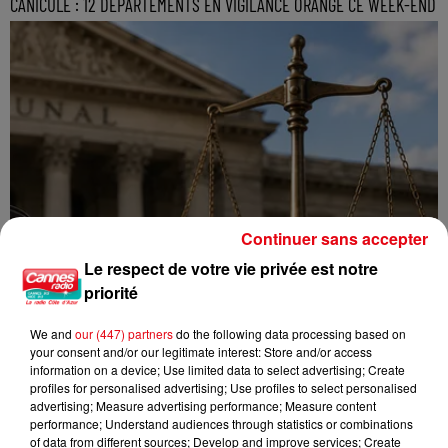
CANICULE : 12 DÉPARTEMENTS EN VIGILANCE ORANGE CE WEEK-END
Continuer sans accepter
Le respect de votre vie privée est notre
priorité
We and
our (447) partners
do the following data processing based on
your consent and/or our legitimate interest: Store and/or access
information on a device; Use limited data to select advertising; Create
profiles for personalised advertising; Use profiles to select personalised
advertising; Measure advertising performance; Measure content
performance; Understand audiences through statistics or combinations
of data from different sources; Develop and improve services; Create