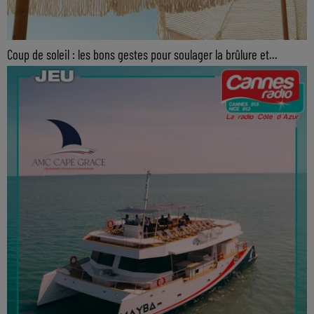
Coup de soleil : les bons gestes pour soulager la brûlure et...