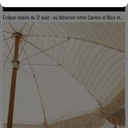
Éclipse solaire du 12 août : où l’observer entre Cannes et Nice et...