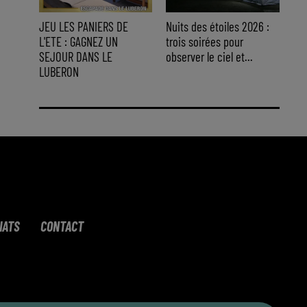
JEU LES PANIERS DE
Nuits des étoiles 2026 :
L'ETE : GAGNEZ UN
trois soirées pour
SEJOUR DANS LE
observer le ciel et...
LUBERON
IATS
CONTACT