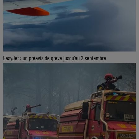
EasyJet : un préavis de grève jusqu'au 2 septembre