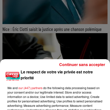
Nice : Éric Ciotti saisit la justice après une chanson polémique
Continuer sans accepter
Le respect de votre vie privée est notre
priorité
We and
our (447) partners
do the following data processing based on
your consent and/or our legitimate interest: Store and/or access
information on a device; Use limited data to select advertising; Create
profiles for personalised advertising; Use profiles to select personalised
advertising; Measure advertising performance; Measure content
performance; Understand audiences through statistics or combinations