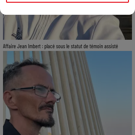
Affaire Jean Imbert : placé sous le statut de témoin assisté