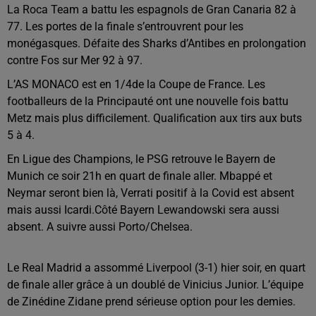
La Roca Team a battu les espagnols de Gran Canaria 82 à
77. Les portes de la finale s’entrouvrent pour les
monégasques. Défaite des Sharks d’Antibes en prolongation
contre Fos sur Mer 92 à 97.
L’AS MONACO est en 1/4de la Coupe de France. Les
footballeurs de la Principauté ont une nouvelle fois battu
Metz mais plus difficilement. Qualification aux tirs aux buts
5 à 4.
En Ligue des Champions, le PSG retrouve le Bayern de
Munich ce soir 21h en quart de finale aller. Mbappé et
Neymar seront bien là, Verrati positif à la Covid est absent
mais aussi Icardi.Côté Bayern Lewandowski sera aussi
absent. A suivre aussi Porto/Chelsea.
Le Real Madrid a assommé Liverpool (3-1) hier soir, en quart
de finale aller grâce à un doublé de Vinicius Junior. L’équipe
de Zinédine Zidane prend sérieuse option pour les demies.