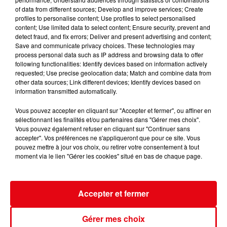
of data from different sources; Develop and improve services; Create
profiles to personalise content; Use profiles to select personalised
content; Use limited data to select content; Ensure security, prevent and
detect fraud, and fix errors; Deliver and present advertising and content;
Save and communicate privacy choices. These technologies may
process personal data such as IP address and browsing data to offer
following functionalities: Identify devices based on information actively
Nice : un salon de coiffure fermé après un contrôle
requested; Use precise geolocation data; Match and combine data from
other data sources; Link different devices; Identify devices based on
information transmitted automatically.
Vous pouvez accepter en cliquant sur "Accepter et fermer", ou affiner en
sélectionnant les finalités et/ou partenaires dans "Gérer mes choix".
Vous pouvez également refuser en cliquant sur "Continuer sans
accepter". Vos préférences ne s'appliqueront que pour ce site. Vous
pouvez mettre à jour vos choix, ou retirer votre consentement à tout
moment via le lien "Gérer les cookies" situé en bas de chaque page.
Accepter et fermer
Gérer mes choix