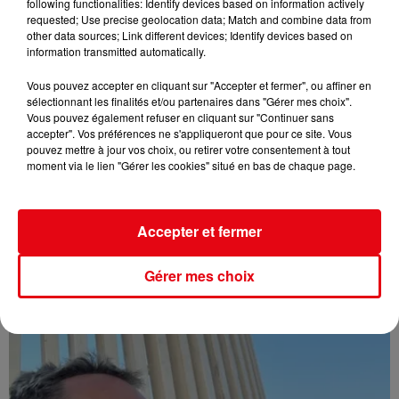
following functionalities: Identify devices based on information actively
requested; Use precise geolocation data; Match and combine data from
other data sources; Link different devices; Identify devices based on
information transmitted automatically.
Vous pouvez accepter en cliquant sur "Accepter et fermer", ou affiner en
sélectionnant les finalités et/ou partenaires dans "Gérer mes choix".
Vous pouvez également refuser en cliquant sur "Continuer sans
accepter". Vos préférences ne s'appliqueront que pour ce site. Vous
pouvez mettre à jour vos choix, ou retirer votre consentement à tout
moment via le lien "Gérer les cookies" situé en bas de chaque page.
Accepter et fermer
Gérer mes choix
Affaire Jean Imbert : placé sous le statut de témoin assisté