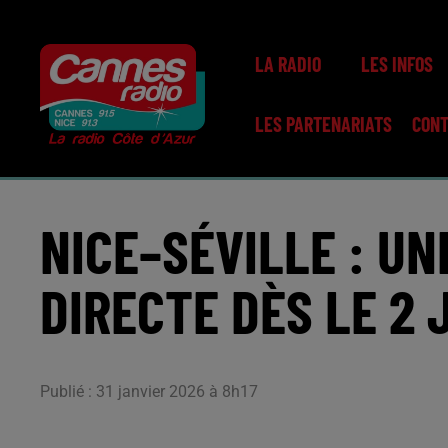
LA RADIO
LES INFOS
LES PARTENARIATS
CON
NICE–SÉVILLE : U
DIRECTE DÈS LE 2 
Publié : 31 janvier 2026 à 8h17