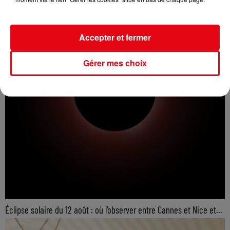
Accepter et fermer
Gérer mes choix
Éclipse solaire du 12 août : où l’observer entre Cannes et Nice et...