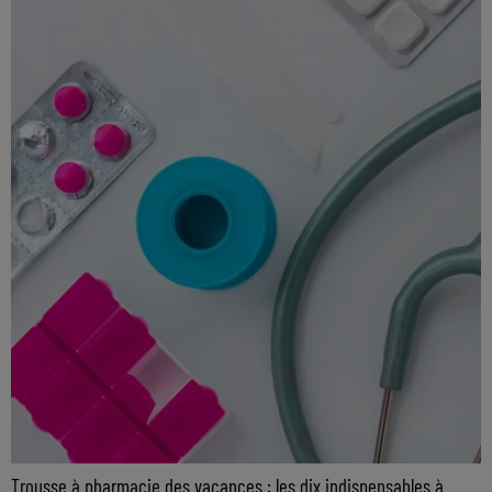
Trousse à pharmacie des vacances : les dix indispensables à