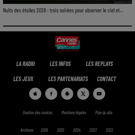
Nuits des étoiles 2026 : trois soirées pour observer le ciel et...
LA RADIO
LES INFOS
LES REPLAYS
LES JEUX
LES PARTENARIATS
CONTACT
Gestion des cookies
Mentions légales
Plan du site
Archives
2026
2025
2024
2023
2022