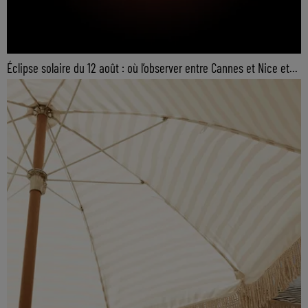
Éclipse solaire du 12 août : où l’observer entre Cannes et Nice et...