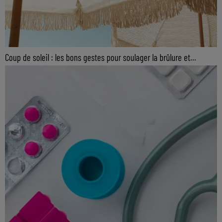
Coup de soleil : les bons gestes pour soulager la brûlure et...