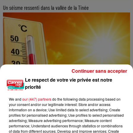
Un séisme ressenti dans la vallée de la Tinée
Continuer sans accepter
Le respect de votre vie privée est notre
priorité
We and
our (447) partners
do the following data processing based on
your consent and/or our legitimate interest: Store and/or access
information on a device; Use limited data to select advertising; Create
profiles for personalised advertising; Use profiles to select personalised
advertising; Measure advertising performance; Measure content
performance; Understand audiences through statistics or combinations
of data from different sources; Develop and improve services; Create