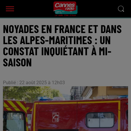
NOYADES EN FRANCE ET DANS
LES ALPES-MARITIMES : UN
CONSTAT INQUIÉTANT À MI-
SAISON
Publié : 22 août 2025 à 12h03