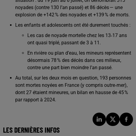
situation : du 19 juin au 6 juillet, on dénombrait 315
noyades (contre 130 l’an passé) et 86 décès — une
explosion de +142 % des noyades et +139 % de morts.
Les enfants et adolescents ont été durement touchés :
Les cas de noyade mortelle chez les 13‑17 ans
ont quasi triplé, passant de 3 à 11.
En rivière ou plan d’eau, les mineurs représentent
désormais 78 % des décès dans ces milieux,
contre une part bien moindre l’an passé.
Au total, sur les deux mois en question, 193 personnes
sont mortes noyées en France (y compris outre‑mer),
dont 27 étaient mineures, un bilan en hausse de 45 %
par rapport à 2024.
LES DERNIÈRES INFOS