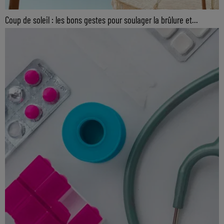
Coup de soleil : les bons gestes pour soulager la brûlure et...