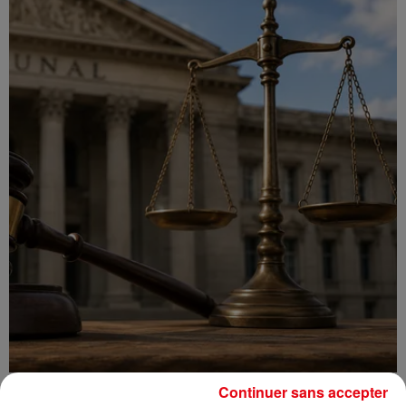
Incendie au Mont-Boron : deux jeunes condamnés à six mois de
Continuer sans accepter