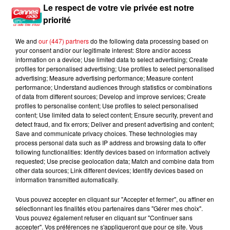
prison...
Le respect de votre vie privée est notre
priorité
We and
our (447) partners
do the following data processing based on
your consent and/or our legitimate interest: Store and/or access
information on a device; Use limited data to select advertising; Create
profiles for personalised advertising; Use profiles to select personalised
advertising; Measure advertising performance; Measure content
performance; Understand audiences through statistics or combinations
of data from different sources; Develop and improve services; Create
profiles to personalise content; Use profiles to select personalised
content; Use limited data to select content; Ensure security, prevent and
detect fraud, and fix errors; Deliver and present advertising and content;
Save and communicate privacy choices. These technologies may
process personal data such as IP address and browsing data to offer
following functionalities: Identify devices based on information actively
requested; Use precise geolocation data; Match and combine data from
other data sources; Link different devices; Identify devices based on
information transmitted automatically.
Vous pouvez accepter en cliquant sur "Accepter et fermer", ou affiner en
sélectionnant les finalités et/ou partenaires dans "Gérer mes choix".
Vous pouvez également refuser en cliquant sur "Continuer sans
accepter". Vos préférences ne s'appliqueront que pour ce site. Vous