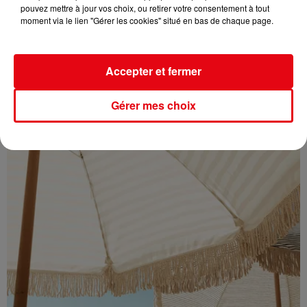
pouvez mettre à jour vos choix, ou retirer votre consentement à tout
Éclipse solaire du 12 août : où l’observer entre Cannes et Nice et...
moment via le lien "Gérer les cookies" situé en bas de chaque page.
Accepter et fermer
Gérer mes choix