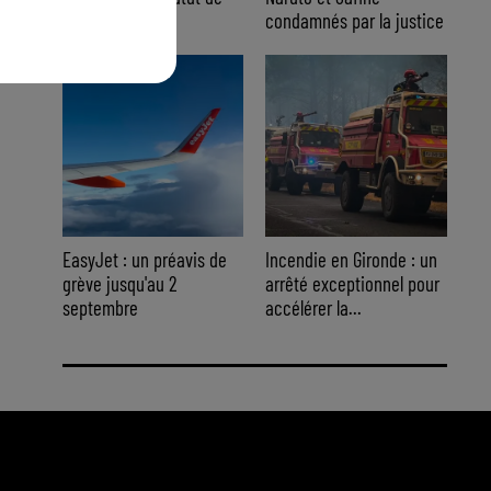
témoin assisté
condamnés par la justice
EasyJet : un préavis de
Incendie en Gironde : un
grève jusqu'au 2
arrêté exceptionnel pour
septembre
accélérer la...