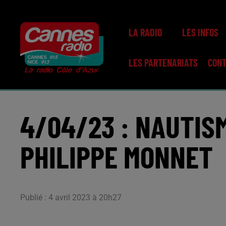
LA RADIO
LES INFOS
LES PARTENARIATS
CON
4/04/23 : NAUTIS
PHILIPPE MONNET
Publié : 4 avril 2023 à 20h27