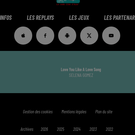
 INFOS
LES REPLAYS
LES JEUX
LES PARTENAR
Love You Like A Love Song
SELENA GOMEZ
Gestion des cookies
Mentions légales
Plan du site
Archives
2026
2025
2024
2023
2022