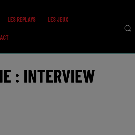
LES REPLAYS
LES JEUX
TACT
ME : INTERVIEW