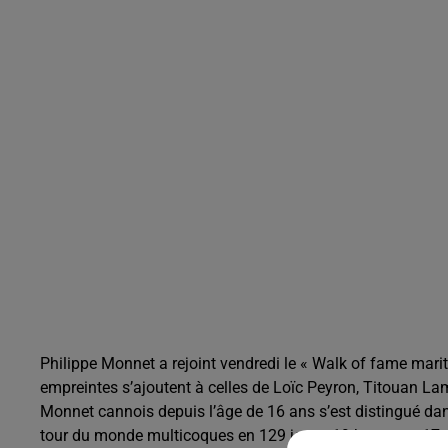
Philippe Monnet a rejoint vendredi le « Walk of fame mariti
empreintes s’ajoutent à celles de Loïc Peyron, Titouan La
Monnet cannois depuis l’âge de 16 ans s’est distingué dans
tour du monde multicoques en 129 jours, 19 heures et 17 