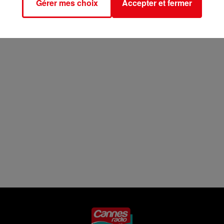
Gérer mes choix
Accepter et fermer