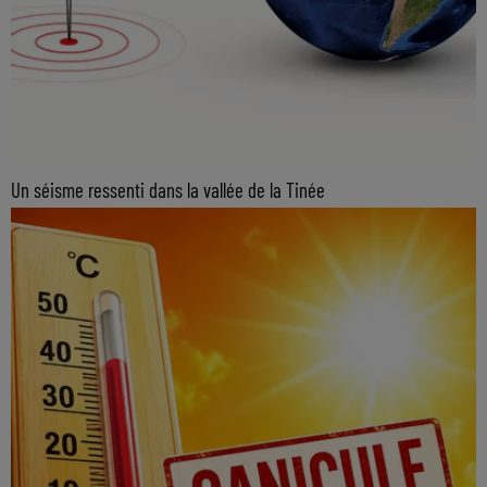
Un séisme ressenti dans la vallée de la Tinée