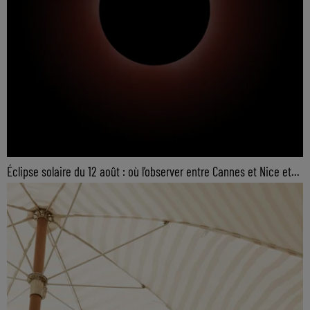
Éclipse solaire du 12 août : où l’observer entre Cannes et Nice et...