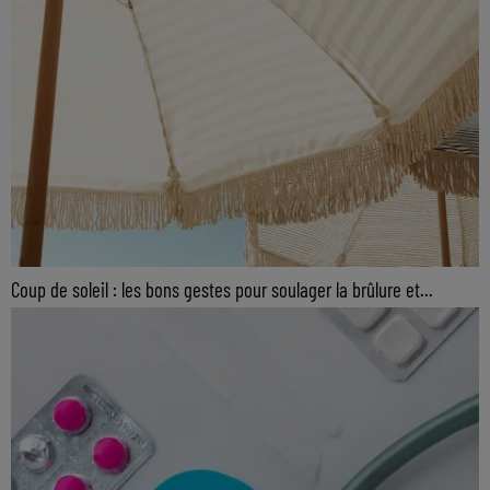
Coup de soleil : les bons gestes pour soulager la brûlure et...