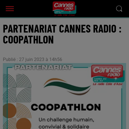
PARTENARIAT CANNES RADIO :
COOPATHLON
Publié : 27 juin 2023 à 14h56