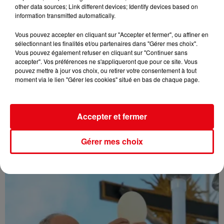
other data sources; Link different devices; Identify devices based on
information transmitted automatically.
Vous pouvez accepter en cliquant sur "Accepter et fermer", ou affiner en
sélectionnant les finalités et/ou partenaires dans "Gérer mes choix".
Vous pouvez également refuser en cliquant sur "Continuer sans
accepter". Vos préférences ne s'appliqueront que pour ce site. Vous
pouvez mettre à jour vos choix, ou retirer votre consentement à tout
moment via le lien "Gérer les cookies" situé en bas de chaque page.
Accepter et fermer
Var : L' incendie du Gros Bessillon désormais fixé après avoir...
Gérer mes choix