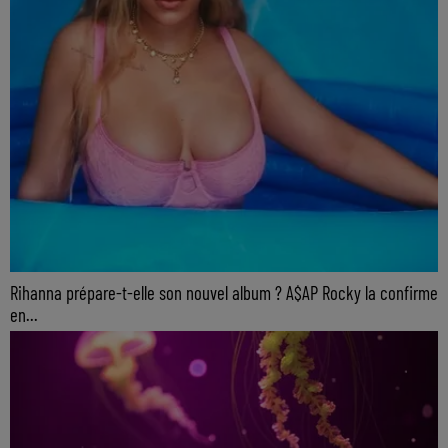
Rihanna prépare-t-elle son nouvel album ? A$AP Rocky la confirme
en...