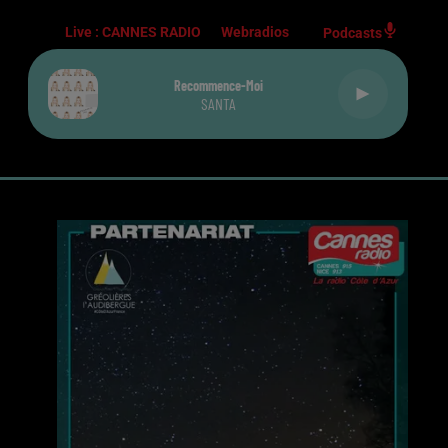
Live :
CANNES RADIO
Webradios
Podcasts
Recommence-Moi
SANTA