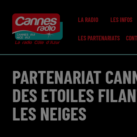
LA RADIO
LES INFOS
LES PARTENARIATS
CON
PARTENARIAT CANN
DES ETOILES FILA
LES NEIGES