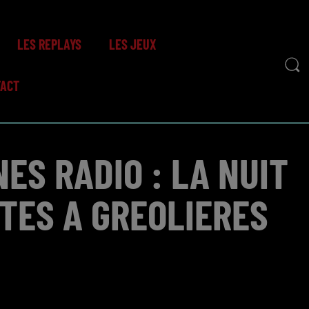
LES REPLAYS
LES JEUX
TACT
ES RADIO : LA NUIT
NTES A GREOLIERES