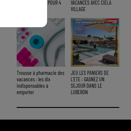
BRUNCH EN MER POUR 4
VACANCES AVEC CIELA
PERSONNES...
VILLAGE
Trousse à pharmacie des
JEU LES PANIERS DE
vacances : les dix
L'ETE : GAGNEZ UN
indispensables à
SEJOUR DANS LE
emporter
LUBERON