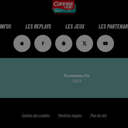
 INFOS
LES REPLAYS
LES JEUX
LES PARTENAR
Recommence-Moi
SANTA
Gestion des cookies
Mentions légales
Plan du site