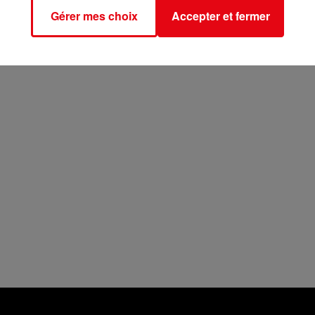
Gérer mes choix
Accepter et fermer