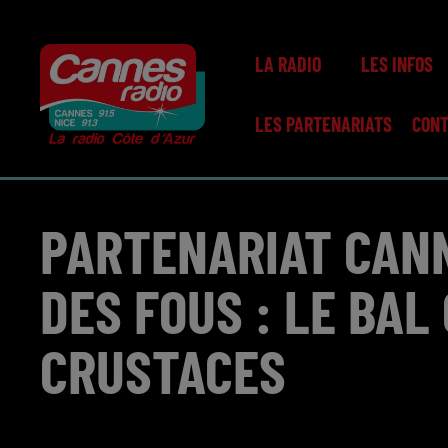
LA RADIO
LES INFOS
LES PARTENARIATS
CON
PARTENARIAT CANN
DES FOUS : LE BAL
CRUSTACES