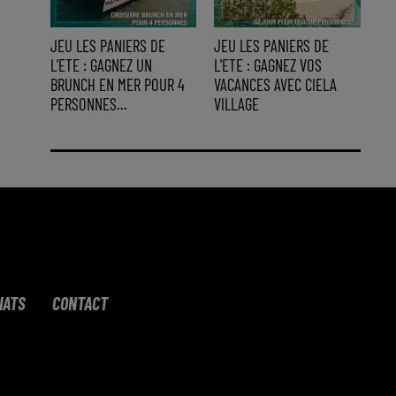
JEU LES PANIERS DE
JEU LES PANIERS DE
L'ETE : GAGNEZ UN
L'ETE : GAGNEZ VOS
BRUNCH EN MER POUR 4
VACANCES AVEC CIELA
PERSONNES...
VILLAGE
IATS
CONTACT