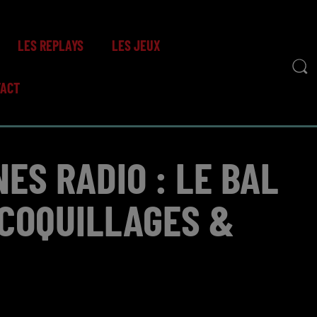
LES REPLAYS
LES JEUX
TACT
ES RADIO : LE BAL
 COQUILLAGES &