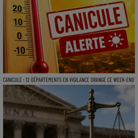
CANICULE : 12 DÉPARTEMENTS EN VIGILANCE ORANGE CE WEEK-END