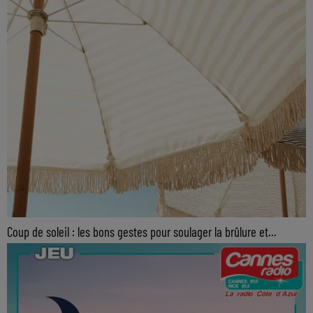
Coup de soleil : les bons gestes pour soulager la brûlure et...