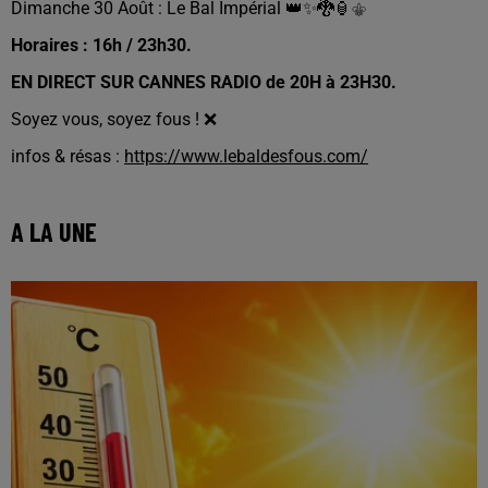
Dimanche 30 Août : Le Bal Impérial 👑✨🐉🏮⚜️
Horaires : 16h / 23h30.
EN DIRECT SUR CANNES RADIO de 20H à 23H30.
Soyez vous, soyez fous ! ❌
infos & résas :
https://www.lebaldesfous.com/
A LA UNE