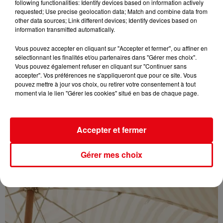
following functionalities: Identify devices based on information actively
requested; Use precise geolocation data; Match and combine data from
other data sources; Link different devices; Identify devices based on
information transmitted automatically.
Vous pouvez accepter en cliquant sur "Accepter et fermer", ou affiner en
sélectionnant les finalités et/ou partenaires dans "Gérer mes choix".
Vous pouvez également refuser en cliquant sur "Continuer sans
accepter". Vos préférences ne s'appliqueront que pour ce site. Vous
pouvez mettre à jour vos choix, ou retirer votre consentement à tout
moment via le lien "Gérer les cookies" situé en bas de chaque page.
Accepter et fermer
Gérer mes choix
Éclipse solaire du 12 août : où l’observer entre Cannes et Nice et...