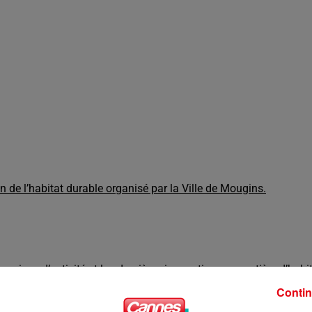
n de l’habitat durable organisé par la Ville de Mougins.
maines d’activité et les dernières innovations en matière d’habi
Contin
rojet d’aménagement de votre habitation, l’ensemble des