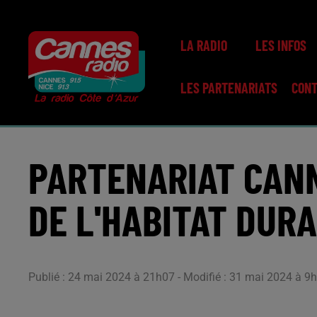
LA RADIO
LES INFOS
LES PARTENARIATS
CON
PARTENARIAT CANN
DE L'HABITAT DUR
Publié : 24 mai 2024 à 21h07 - Modifié : 31 mai 2024 à 9