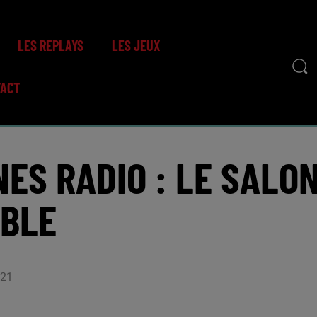
LES REPLAYS
LES JEUX
TACT
ES RADIO : LE SALO
ABLE
h21