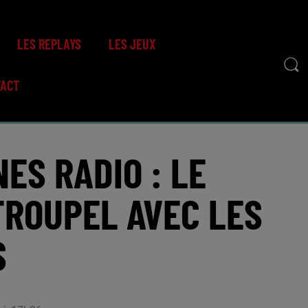
LES REPLAYS
LES JEUX
TACT
ES RADIO : LE
ROUPEL AVEC LES
S