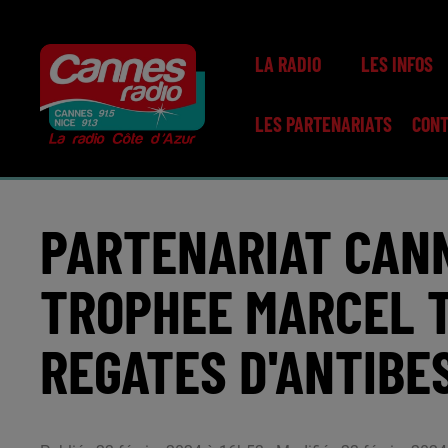
LA RADIO
LES INFOS
LES PARTENARIATS
CON
PARTENARIAT CANN
TROPHEE MARCEL T
REGATES D'ANTIBE