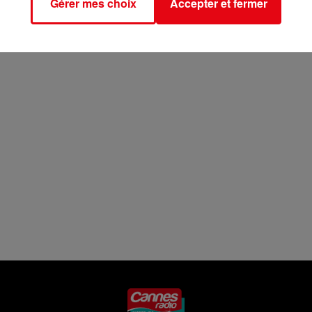
Gérer mes choix
Accepter et fermer