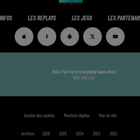
 INFOS
LES REPLAYS
LES JEUX
LES PARTENAR
Rock This Party (everybody Dance Now)
BOB SINCLAR
Gestion des cookies
Mentions légales
Plan du site
Archives
2026
2025
2024
2023
2022