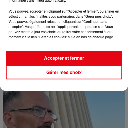
information transmitted automatically.
Vous pouvez accepter en cliquant sur "Accepter et fermer", ou affiner en
sélectionnant les finalités et/ou partenaires dans "Gérer mes choix".
Vous pouvez également refuser en cliquant sur "Continuer sans
accepter". Vos préférences ne s'appliqueront que pour ce site. Vous
pouvez mettre à jour vos choix, ou retirer votre consentement à tout
moment via le lien "Gérer les cookies" situé en bas de chaque page.
Accepter et fermer
Affaire Jean Imbert : placé sous le statut de témoin assisté
Gérer mes choix