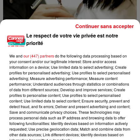
Continuer sans accepter
Le respect de votre vie privée est notre
priorité
We and
our (447) partners
do the following data processing based on
your consent and/or our legitimate interest: Store and/or access
information on a device; Use limited data to select advertising; Create
Nice : un salon de coiffure fermé après un contrôle
profiles for personalised advertising; Use profiles to select personalised
advertising; Measure advertising performance; Measure content
performance; Understand audiences through statistics or combinations
of data from different sources; Develop and improve services; Create
profiles to personalise content; Use profiles to select personalised
content; Use limited data to select content; Ensure security, prevent and
detect fraud, and fix errors; Deliver and present advertising and content;
Save and communicate privacy choices. These technologies may
process personal data such as IP address and browsing data to offer
following functionalities: Identify devices based on information actively
requested; Use precise geolocation data; Match and combine data from
other data sources; Link different devices; Identify devices based on