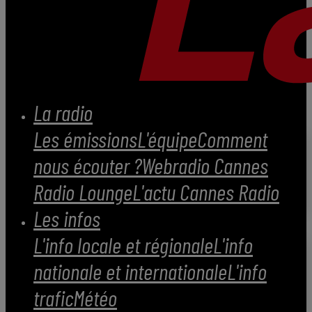
La radio
Les émissions
L'équipe
Comment
nous écouter ?
Webradio Cannes
Radio Lounge
L'actu Cannes Radio
Les infos
L'info locale et régionale
L'info
nationale et internationale
L'info
trafic
Météo