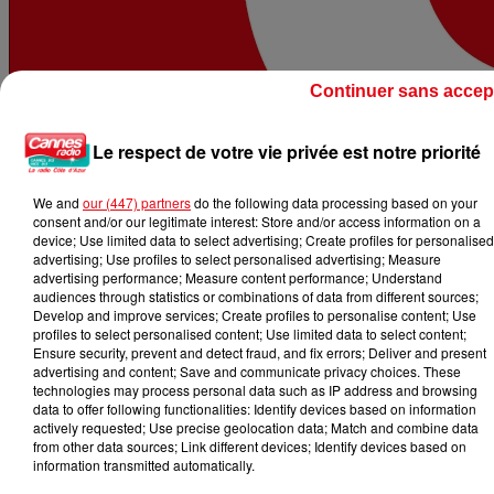
Continuer sans accep
Le respect de votre vie privée est notre priorité
We and
our (447) partners
do the following data processing based on your
consent and/or our legitimate interest: Store and/or access information on a
device; Use limited data to select advertising; Create profiles for personalised
advertising; Use profiles to select personalised advertising; Measure
advertising performance; Measure content performance; Understand
audiences through statistics or combinations of data from different sources;
Develop and improve services; Create profiles to personalise content; Use
profiles to select personalised content; Use limited data to select content;
Ensure security, prevent and detect fraud, and fix errors; Deliver and present
advertising and content; Save and communicate privacy choices. These
technologies may process personal data such as IP address and browsing
data to offer following functionalities: Identify devices based on information
actively requested; Use precise geolocation data; Match and combine data
from other data sources; Link different devices; Identify devices based on
information transmitted automatically.