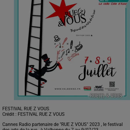
FESTIVAL RUE Z VOUS
Crédit :
FESTIVAL RUE Z VOUS
Cannes Radio partenaire de "RUE Z VOUS" 2023 , le festival
des arts de la rue , à Valbonne du 7 au 9/07/23.