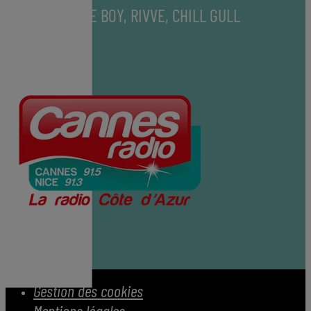
THE PALM TREE BOY, RIVVE, CHILL GULL
Gestion des cookies
Mentions légales