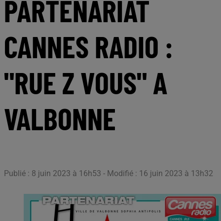
PARTENARIAT
CANNES RADIO :
"RUE Z VOUS" A
VALBONNE
Publié : 8 juin 2023 à 16h53 - Modifié : 16 juin 2023 à 13h32