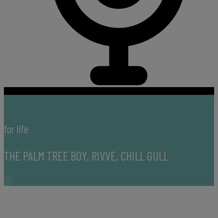
for life
THE PALM TREE BOY, RIVVE, CHILL GULL