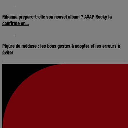
Rihanna prépare-t-elle son nouvel album ? A$AP Rocky la
confirme en...
Piqûre de méduse : les bons gestes à adopter et les erreurs à
éviter