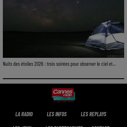
Nuits des étoiles 2026 : trois soirées pour observer le ciel et...
LA RADIO
LES INFOS
LES REPLAYS