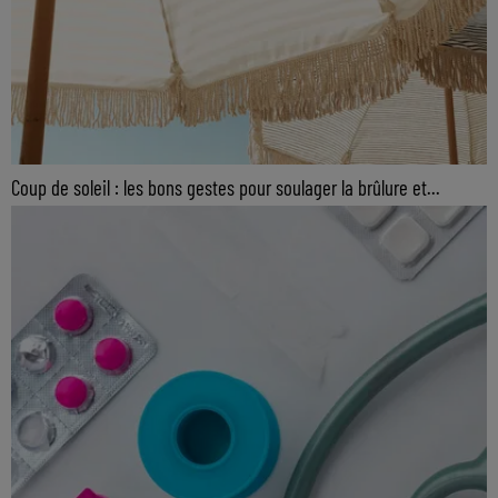
Coup de soleil : les bons gestes pour soulager la brûlure et...