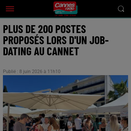
PLUS DE 200 POSTES
PROPOSÉS LORS D'UN JOB-
DATING AU CANNET
Publié : 8 juin 2026 à 11h10