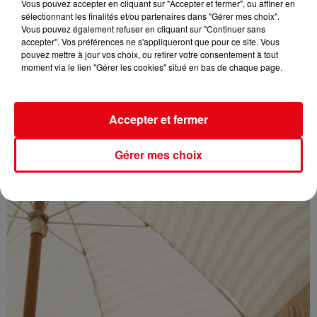
Vous pouvez accepter en cliquant sur "Accepter et fermer", ou affiner en
sélectionnant les finalités et/ou partenaires dans "Gérer mes choix".
Vous pouvez également refuser en cliquant sur "Continuer sans
accepter". Vos préférences ne s'appliqueront que pour ce site. Vous
pouvez mettre à jour vos choix, ou retirer votre consentement à tout
moment via le lien "Gérer les cookies" situé en bas de chaque page.
Éclipse solaire du 12 août : où l’observer entre Cannes et Nice et...
Accepter et fermer
Gérer mes choix