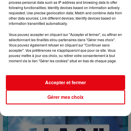
process personal data such as IP address and browsing data to offer
following functionalities: Identify devices based on information actively
requested; Use precise geolocation data; Match and combine data from
other data sources; Link different devices; Identify devices based on
information transmitted automatically.
Vous pouvez accepter en cliquant sur "Accepter et fermer", ou affiner en
sélectionnant les finalités et/ou partenaires dans "Gérer mes choix".
Vous pouvez également refuser en cliquant sur "Continuer sans
accepter". Vos préférences ne s'appliqueront que pour ce site. Vous
pouvez mettre à jour vos choix, ou retirer votre consentement à tout
moment via le lien "Gérer les cookies" situé en bas de chaque page.
13/04/26 : LES INFORMATIONS
Accepter et fermer
Gérer mes choix