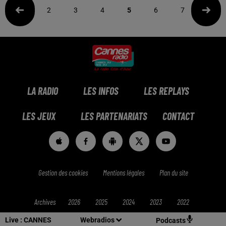
2
3
4
5
6
7
8
LA RADIO
LES INFOS
LES REPLAYS
LES JEUX
LES PARTENARIATS
CONTACT
Gestion des cookies
Mentions légales
Plan du site
Archives
2026
2025
2024
2023
2022
Live :
CANNES
Webradios
Podcasts