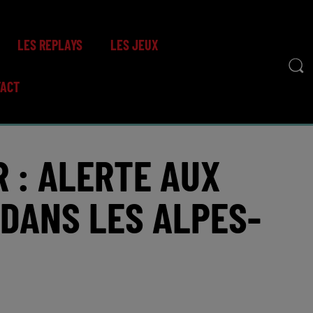
LES REPLAYS
LES JEUX
TACT
R : ALERTE AUX
 DANS LES ALPES-