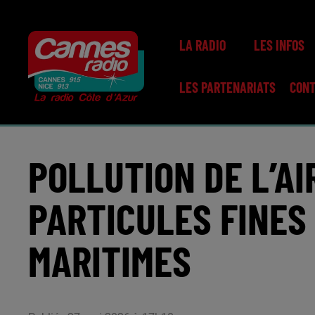
LA RADIO
LES INFOS
LES PARTENARIATS
CON
POLLUTION DE L’AI
PARTICULES FINES
MARITIMES