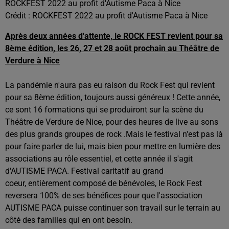
ROCKFEST 2022 au profit d'Autisme Paca à Nice
Crédit :
ROCKFEST 2022 au profit d'Autisme Paca à Nice
Après deux années d'attente, le ROCK FEST revient pour sa
8ème édition, les 26, 27 et 28 août prochain au Théâtre de
Verdure à Nice
La pandémie n'aura pas eu raison du Rock Fest qui revient
pour sa 8ème édition, toujours aussi généreux ! Cette année,
ce sont 16 formations qui se produiront sur la scène du
Théâtre de Verdure de Nice, pour des heures de live au sons
des plus grands groupes de rock .Mais le festival n'est pas là
pour faire parler de lui, mais bien pour mettre en lumière des
associations au rôle essentiel, et cette année il s'agit
d'AUTISME PACA. Festival caritatif au grand
coeur, entièrement composé de bénévoles, le Rock Fest
reversera 100% de ses bénéfices pour que l'association
AUTISME PACA puisse continuer son travail sur le terrain au
côté des familles qui en ont besoin.