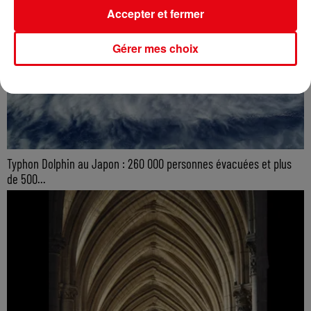
Accepter et fermer
Gérer mes choix
Typhon Dolphin au Japon : 260 000 personnes évacuées et plus
de 500...