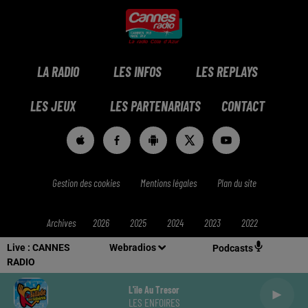
LA RADIO
LES INFOS
LES REPLAYS
LES JEUX
LES PARTENARIATS
CONTACT
Gestion des cookies
Mentions légales
Plan du site
Archives
2026
2025
2024
2023
2022
Live :
CANNES
Webradios
Podcasts
RADIO
L'ile Au Tresor
LES ENFOIRES