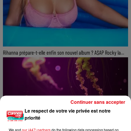
Rihanna prépare-t-elle enfin son nouvel album ? A$AP Rocky la...
Continuer sans accepter
Le respect de votre vie privée est notre
priorité
We and
our (447) partners
do the following data processing based on