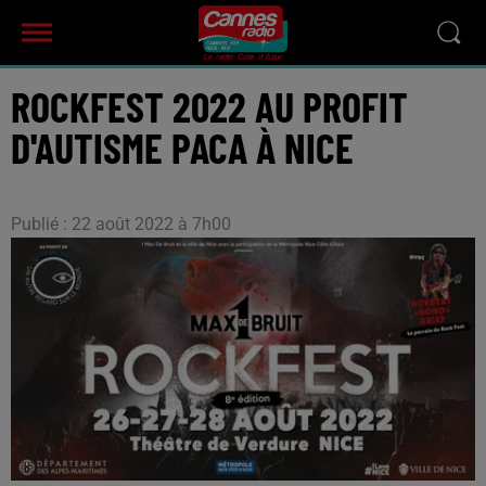
ROCKFEST 2022 AU PROFIT
D'AUTISME PACA À NICE
Publié : 22 août 2022 à 7h00