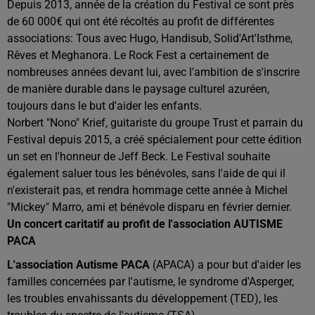
Depuis 2013, année de la création du Festival ce sont près
de 60 000€ qui ont été récoltés au profit de différentes
associations: Tous avec Hugo, Handisub, Solid'Art'Isthme,
Rêves et Meghanora. Le Rock Fest a certainement de
nombreuses années devant lui, avec l'ambition de s'inscrire
de manière durable dans le paysage culturel azuréen,
toujours dans le but d'aider les enfants.
Norbert "Nono" Krief, guitariste du groupe Trust et parrain du
Festival depuis 2015, a créé spécialement pour cette édition
un set en l'honneur de Jeff Beck. Le Festival souhaite
également saluer tous les bénévoles, sans l'aide de qui il
n'existerait pas, et rendra hommage cette année à Michel
"Mickey" Marro, ami et bénévole disparu en février dernier.
Un concert caritatif au profit de l'association AUTISME
PACA
L'association Autisme PACA
(APACA) a pour but d'aider les
familles concernées par l'autisme, le syndrome d'Asperger,
les troubles envahissants du développement (TED), les