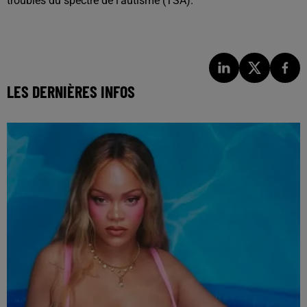
troubles du spectre de l'autisme (TSA).
LES DERNIÈRES INFOS