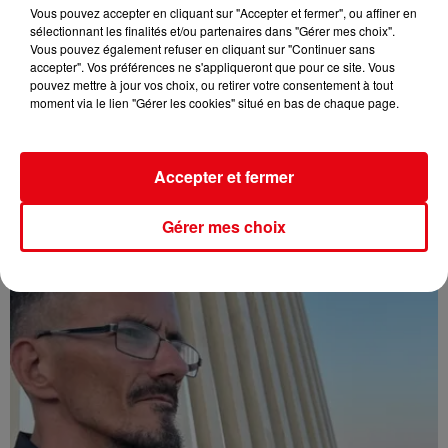
Vous pouvez accepter en cliquant sur "Accepter et fermer", ou affiner en
sélectionnant les finalités et/ou partenaires dans "Gérer mes choix".
Vous pouvez également refuser en cliquant sur "Continuer sans
accepter". Vos préférences ne s'appliqueront que pour ce site. Vous
pouvez mettre à jour vos choix, ou retirer votre consentement à tout
moment via le lien "Gérer les cookies" situé en bas de chaque page.
Accepter et fermer
Affaire Jean Imbert : placé sous le statut de témoin assisté
Gérer mes choix