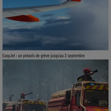
EasyJet : un préavis de grève jusqu'au 2 septembre