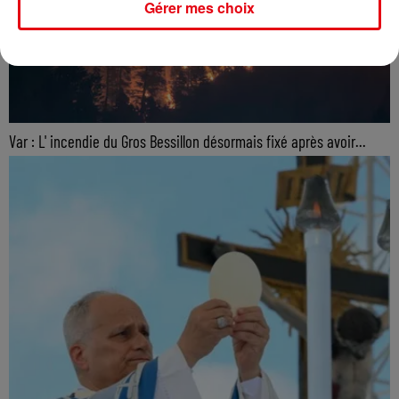
Gérer mes choix
Var : L' incendie du Gros Bessillon désormais fixé après avoir...