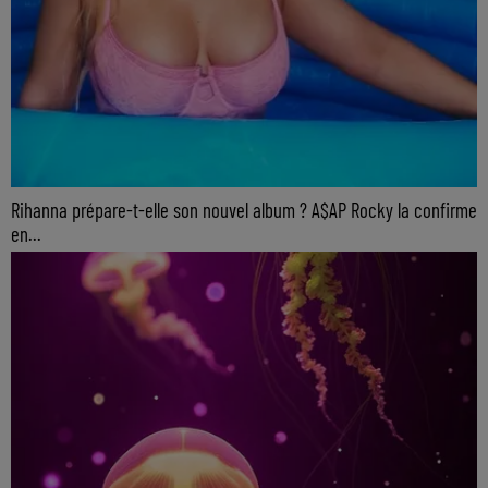
Rihanna prépare-t-elle son nouvel album ? A$AP Rocky la confirme
en...