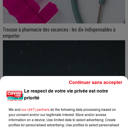
Trousse à pharmacie des vacances : les dix indispensables à
emporter
Continuer sans accepter
Le respect de votre vie privée est notre
priorité
We and
our (447) partners
do the following data processing based on
your consent and/or our legitimate interest: Store and/or access
information on a device; Use limited data to select advertising; Create
profiles for personalised advertising; Use profiles to select personalised