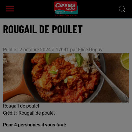
ROUGAIL DE POULET
Publié : 2 octobre 2024 à 17h41 par Elise Dupuy
Rougail de poulet
Crédit :
Rougail de poulet
Pour 4 personnes il vous faut: