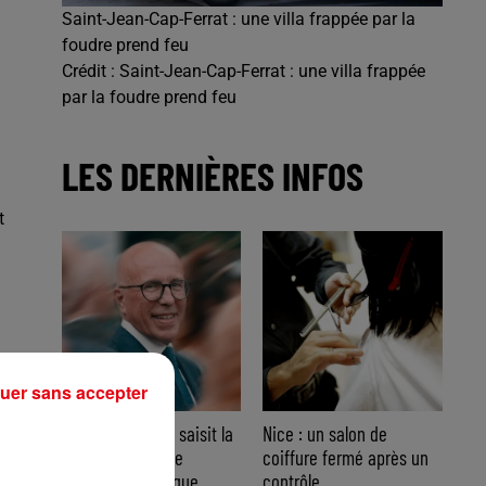
Saint-Jean-Cap-Ferrat : une villa frappée par la
foudre prend feu
Crédit :
Saint-Jean-Cap-Ferrat : une villa frappée
par la foudre prend feu
LES DERNIÈRES INFOS
t
uer sans accepter
Nice : Éric Ciotti saisit la
Nice : un salon de
justice après une
coiffure fermé après un
chanson polémique
contrôle