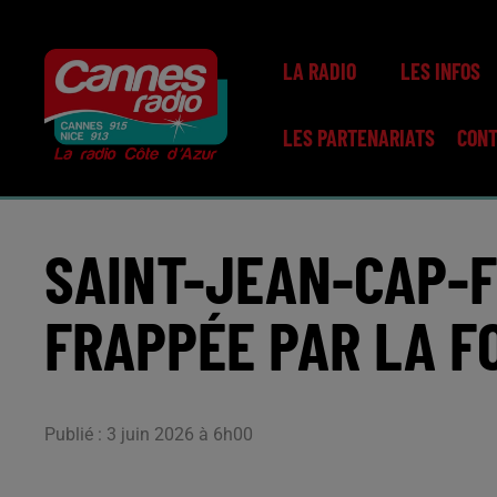
LA RADIO
LES INFOS
LES PARTENARIATS
CON
SAINT-JEAN-CAP-F
FRAPPÉE PAR LA F
Publié : 3 juin 2026 à 6h00