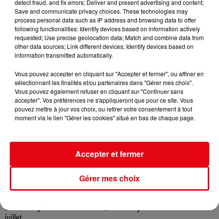
detect fraud, and fix errors; Deliver and present advertising and content;
Save and communicate privacy choices. These technologies may
process personal data such as IP address and browsing data to offer
following functionalities: Identify devices based on information actively
requested; Use precise geolocation data; Match and combine data from
other data sources; Link different devices; Identify devices based on
information transmitted automatically.
Vous pouvez accepter en cliquant sur "Accepter et fermer", ou affiner en
sélectionnant les finalités et/ou partenaires dans "Gérer mes choix".
Vous pouvez également refuser en cliquant sur "Continuer sans
accepter". Vos préférences ne s'appliqueront que pour ce site. Vous
pouvez mettre à jour vos choix, ou retirer votre consentement à tout
moment via le lien "Gérer les cookies" situé en bas de chaque page.
Accepter et fermer
Gérer mes choix
Cambriolages : une hausse de 5,8 % enregistrée en France en
juillet...