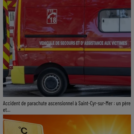
Accident de parachute ascensionnel à Saint-Cyr-sur-Mer : un père
et...