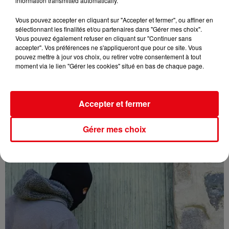
information transmitted automatically.
Vous pouvez accepter en cliquant sur "Accepter et fermer", ou affiner en
sélectionnant les finalités et/ou partenaires dans "Gérer mes choix".
Vous pouvez également refuser en cliquant sur "Continuer sans
accepter". Vos préférences ne s'appliqueront que pour ce site. Vous
pouvez mettre à jour vos choix, ou retirer votre consentement à tout
moment via le lien "Gérer les cookies" situé en bas de chaque page.
Une nouvelle vague de chaleur attendue en France : jusqu’à 40
°C...
Accepter et fermer
Gérer mes choix