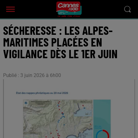
SÉCHERESSE : LES ALPES-
MARITIMES PLACÉES EN
VIGILANCE DÈS LE 1ER JUIN
Publié : 3 juin 2026 à 6h00