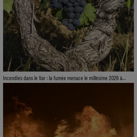
Incendies dans le Var : la fumée menace le millésime 2026 à...