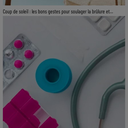
Coup de soleil : les bons gestes pour soulager la brûlure et...