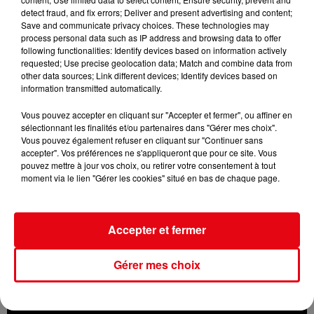
prison...
detect fraud, and fix errors; Deliver and present advertising and content;
Save and communicate privacy choices. These technologies may
process personal data such as IP address and browsing data to offer
following functionalities: Identify devices based on information actively
requested; Use precise geolocation data; Match and combine data from
other data sources; Link different devices; Identify devices based on
information transmitted automatically.
Vous pouvez accepter en cliquant sur "Accepter et fermer", ou affiner en
sélectionnant les finalités et/ou partenaires dans "Gérer mes choix".
Vous pouvez également refuser en cliquant sur "Continuer sans
accepter". Vos préférences ne s'appliqueront que pour ce site. Vous
pouvez mettre à jour vos choix, ou retirer votre consentement à tout
moment via le lien "Gérer les cookies" situé en bas de chaque page.
Accepter et fermer
Gérer mes choix