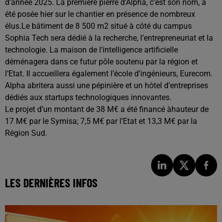
d’année 2025. La première pierre d’Alpha, c’est son nom, a
été posée hier sur le chantier en présence de nombreux
élus.Le bâtiment de 8 500 m2 situé à côté du campus
Sophia Tech sera dédié à la recherche, l’entrepreneuriat et la
technologie. La maison de l’intelligence artificielle
déménagera dans ce futur pôle soutenu par la région et
l’Etat. Il accueillera également l’école d’ingénieurs, Eurecom.
Alpha abritera aussi une pépinière et un hôtel d’entreprises
dédiés aux startups technologiques innovantes.
Le projet d’un montant de 38 M€ a été financé àhauteur de
17 M€ par le Symisa; 7,5 M€ par l’Etat et 13,3 M€ par la
Région Sud.
LES DERNIÈRES INFOS