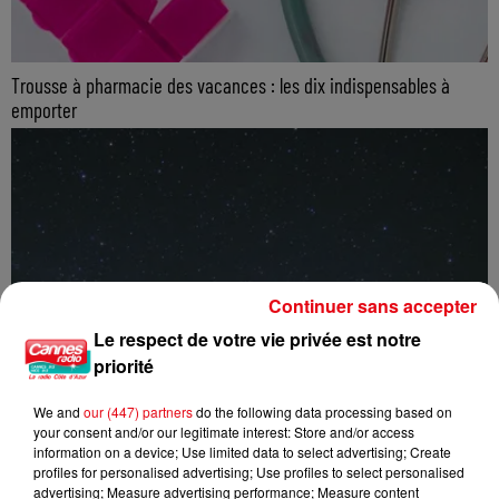
Trousse à pharmacie des vacances : les dix indispensables à
emporter
Continuer sans accepter
Le respect de votre vie privée est notre
priorité
We and
our (447) partners
do the following data processing based on
your consent and/or our legitimate interest: Store and/or access
information on a device; Use limited data to select advertising; Create
profiles for personalised advertising; Use profiles to select personalised
advertising; Measure advertising performance; Measure content