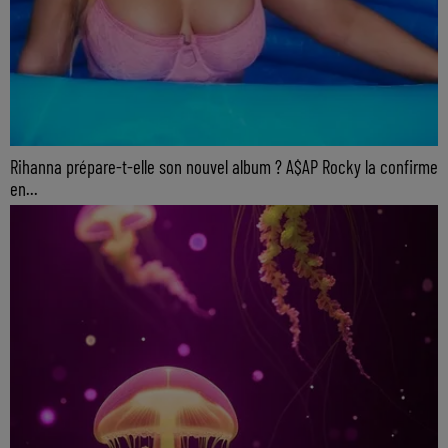
Rihanna prépare-t-elle son nouvel album ? A$AP Rocky la confirme
en...