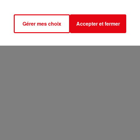
Gérer mes choix
Accepter et fermer