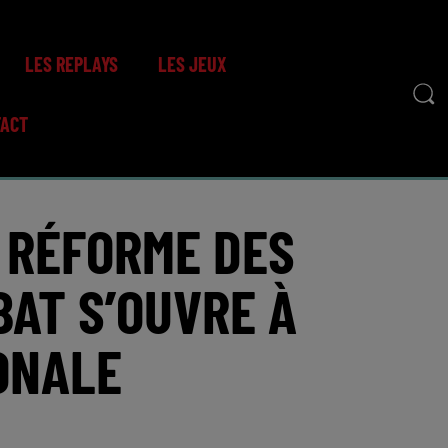
LES REPLAYS
LES JEUX
TACT
 RÉFORME DES
BAT S’OUVRE À
ONALE