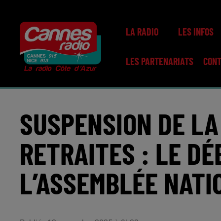
LA RADIO
LES INFOS
LES PARTENARIATS
CON
SUSPENSION DE LA
RETRAITES : LE DÉ
L’ASSEMBLÉE NATI