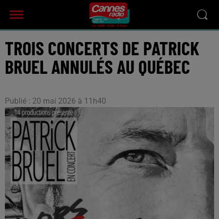
TROIS CONCERTS DE PATRICK
BRUEL ANNULÉS AU QUÉBEC
Publié : 20 mai 2026 à 11h40