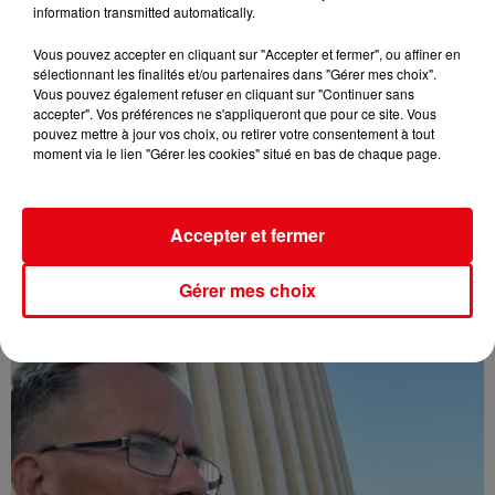
information transmitted automatically.
Vous pouvez accepter en cliquant sur "Accepter et fermer", ou affiner en
sélectionnant les finalités et/ou partenaires dans "Gérer mes choix".
Vous pouvez également refuser en cliquant sur "Continuer sans
accepter". Vos préférences ne s'appliqueront que pour ce site. Vous
pouvez mettre à jour vos choix, ou retirer votre consentement à tout
moment via le lien "Gérer les cookies" situé en bas de chaque page.
Accepter et fermer
Affaire Jean Imbert : placé sous le statut de témoin assisté
Gérer mes choix