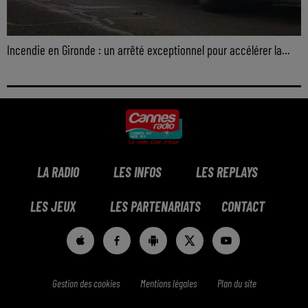
Incendie en Gironde : un arrêté exceptionnel pour accélérer la...
LA RADIO
LES INFOS
LES REPLAYS
LES JEUX
LES PARTENARIATS
CONTACT
Gestion des cookies
Mentions légales
Plan du site