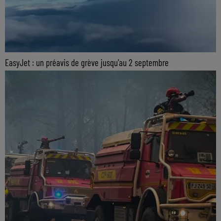
EasyJet : un préavis de grève jusqu'au 2 septembre