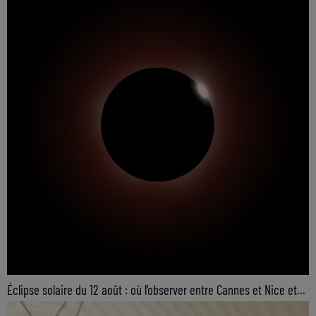
Éclipse solaire du 12 août : où l’observer entre Cannes et Nice et...