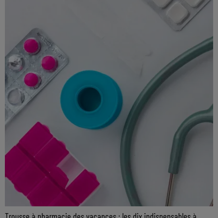
Trousse à pharmacie des vacances : les dix indispensables à