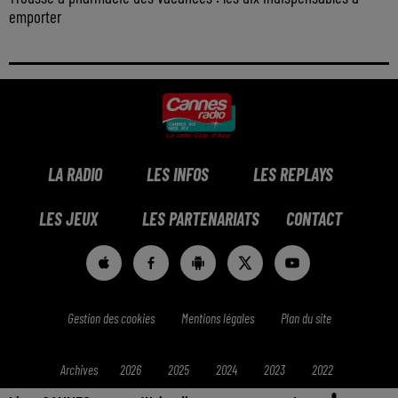
emporter
LA RADIO
LES INFOS
LES REPLAYS
LES JEUX
LES PARTENARIATS
CONTACT
Gestion des cookies
Mentions légales
Plan du site
Archives
2026
2025
2024
2023
2022