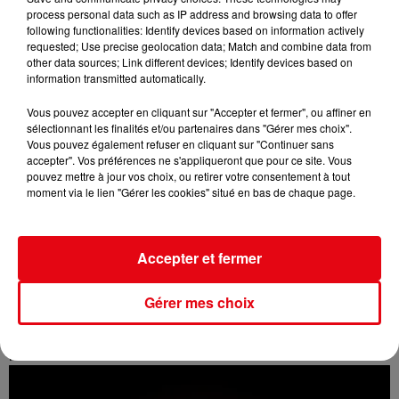
process personal data such as IP address and browsing data to offer
following functionalities: Identify devices based on information actively
requested; Use precise geolocation data; Match and combine data from
other data sources; Link different devices; Identify devices based on
information transmitted automatically.
Vous pouvez accepter en cliquant sur "Accepter et fermer", ou affiner en
sélectionnant les finalités et/ou partenaires dans "Gérer mes choix".
Vous pouvez également refuser en cliquant sur "Continuer sans
accepter". Vos préférences ne s'appliqueront que pour ce site. Vous
pouvez mettre à jour vos choix, ou retirer votre consentement à tout
moment via le lien "Gérer les cookies" situé en bas de chaque page.
Accepter et fermer
Gérer mes choix
Incendie au Mont-Boron : deux jeunes condamnés à six mois de
prison...