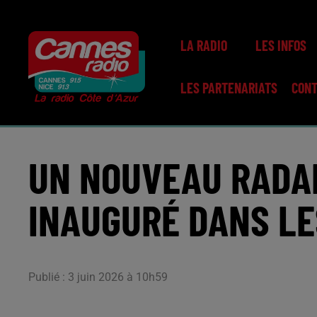
LA RADIO
LES INFOS
LES PARTENARIATS
CON
UN NOUVEAU RADA
INAUGURÉ DANS LE
Publié : 3 juin 2026 à 10h59