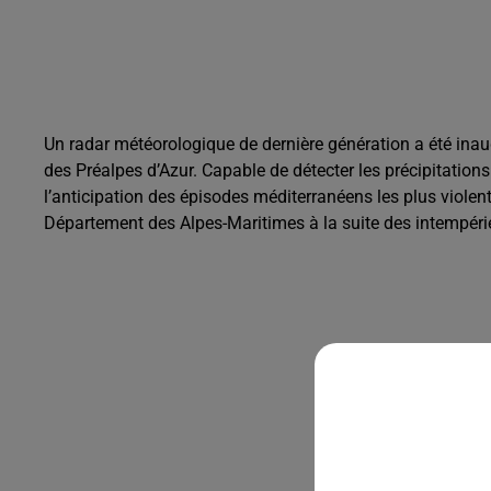
Un radar météorologique de dernière génération a été in
des Préalpes d’Azur
. Capable de détecter les précipitation
l’anticipation des épisodes méditerranéens les plus violents
Département des Alpes-Maritimes à la suite des intempéri