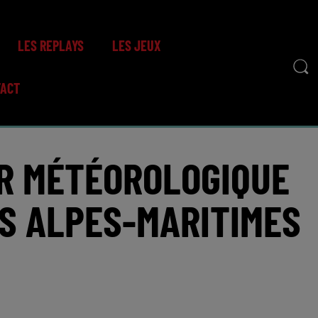
LES REPLAYS
LES JEUX
TACT
R MÉTÉOROLOGIQUE
S ALPES-MARITIMES