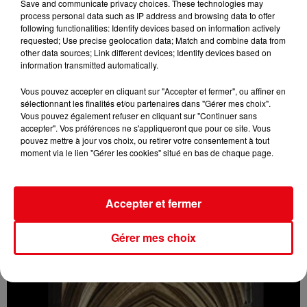
Save and communicate privacy choices. These technologies may
process personal data such as IP address and browsing data to offer
following functionalities: Identify devices based on information actively
requested; Use precise geolocation data; Match and combine data from
other data sources; Link different devices; Identify devices based on
information transmitted automatically.
Vous pouvez accepter en cliquant sur "Accepter et fermer", ou affiner en
sélectionnant les finalités et/ou partenaires dans "Gérer mes choix".
Vous pouvez également refuser en cliquant sur "Continuer sans
accepter". Vos préférences ne s'appliqueront que pour ce site. Vous
pouvez mettre à jour vos choix, ou retirer votre consentement à tout
moment via le lien "Gérer les cookies" situé en bas de chaque page.
Accepter et fermer
Typhon Dolphin au Japon : 260 000 personnes évacuées et plus
Gérer mes choix
de 500...