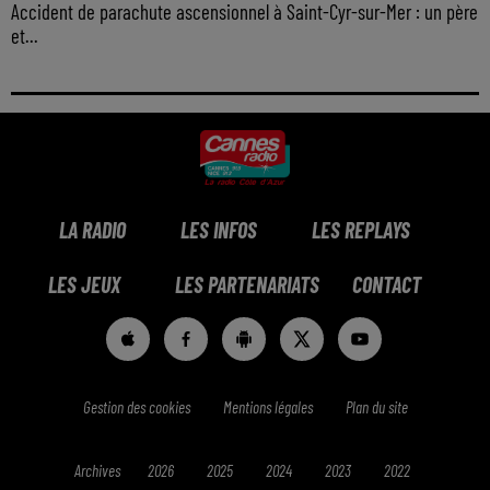
Accident de parachute ascensionnel à Saint-Cyr-sur-Mer : un père
et...
LA RADIO
LES INFOS
LES REPLAYS
LES JEUX
LES PARTENARIATS
CONTACT
Gestion des cookies
Mentions légales
Plan du site
Archives
2026
2025
2024
2023
2022