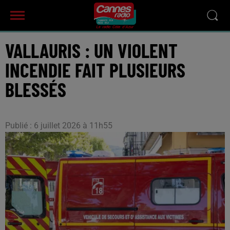
VALLAURIS : UN VIOLENT
INCENDIE FAIT PLUSIEURS
BLESSÉS
Publié : 6 juillet 2026 à 11h55