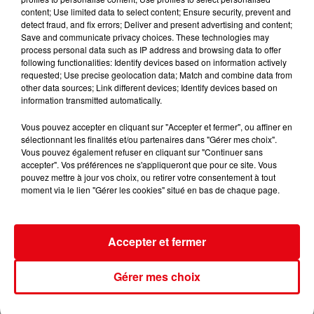
content; Use limited data to select content; Ensure security, prevent and
detect fraud, and fix errors; Deliver and present advertising and content;
Save and communicate privacy choices. These technologies may
Nice : un salon de coiffure fermé après un contrôle
process personal data such as IP address and browsing data to offer
following functionalities: Identify devices based on information actively
requested; Use precise geolocation data; Match and combine data from
other data sources; Link different devices; Identify devices based on
information transmitted automatically.
Vous pouvez accepter en cliquant sur "Accepter et fermer", ou affiner en
sélectionnant les finalités et/ou partenaires dans "Gérer mes choix".
Vous pouvez également refuser en cliquant sur "Continuer sans
accepter". Vos préférences ne s'appliqueront que pour ce site. Vous
pouvez mettre à jour vos choix, ou retirer votre consentement à tout
moment via le lien "Gérer les cookies" situé en bas de chaque page.
Accepter et fermer
Gérer mes choix