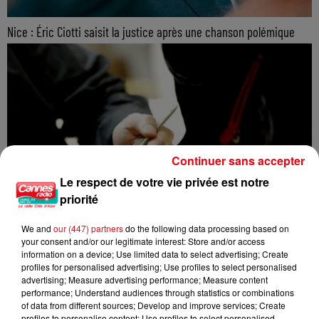
Nice : Éric Ciotti saisit la justice après une chanson polémique
Continuer sans accepter
Le respect de votre vie privée est notre
priorité
We and
our (447) partners
do the following data processing based on
your consent and/or our legitimate interest: Store and/or access
information on a device; Use limited data to select advertising; Create
profiles for personalised advertising; Use profiles to select personalised
advertising; Measure advertising performance; Measure content
performance; Understand audiences through statistics or combinations
of data from different sources; Develop and improve services; Create
profiles to personalise content; Use profiles to select personalised