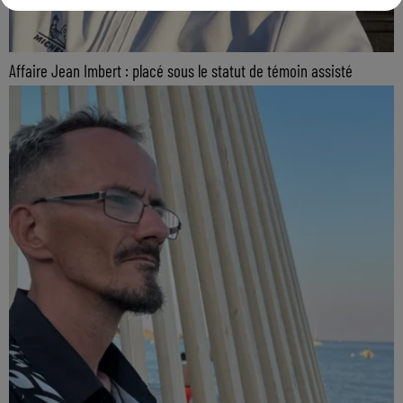
Affaire Jean Imbert : placé sous le statut de témoin assisté