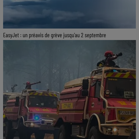
EasyJet : un préavis de grève jusqu'au 2 septembre