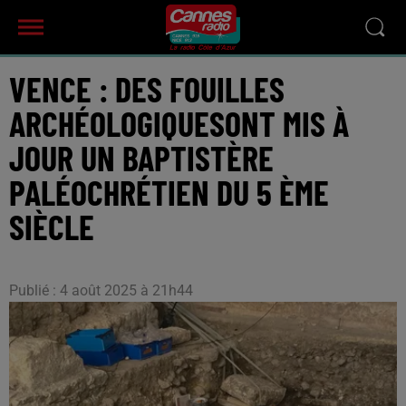
VENCE : DES FOUILLES
ARCHÉOLOGIQUESONT MIS À
JOUR UN BAPTISTÈRE
PALÉOCHRÉTIEN DU 5 ÈME
SIÈCLE
Publié : 4 août 2025 à 21h44