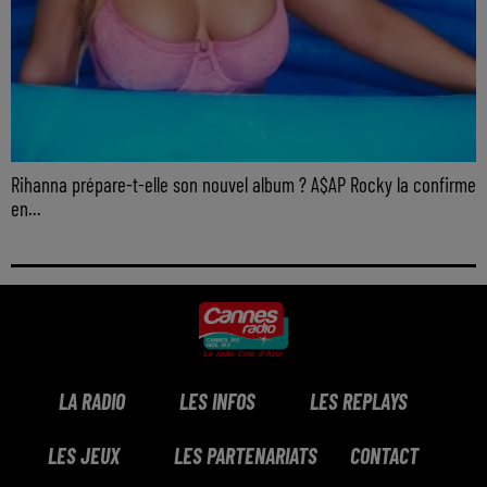
Rihanna prépare-t-elle son nouvel album ? A$AP Rocky la confirme
en...
LA RADIO
LES INFOS
LES REPLAYS
LES JEUX
LES PARTENARIATS
CONTACT