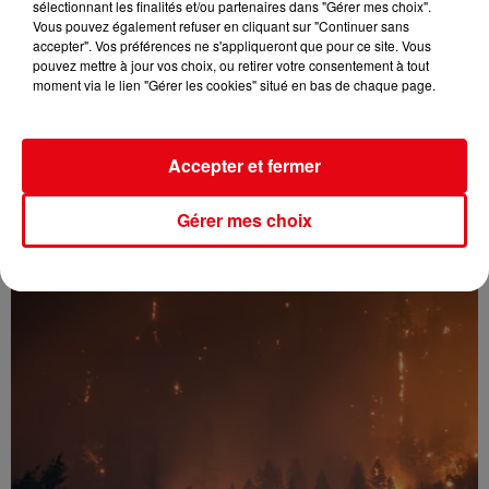
sélectionnant les finalités et/ou partenaires dans "Gérer mes choix".
Vous pouvez également refuser en cliquant sur "Continuer sans
accepter". Vos préférences ne s'appliqueront que pour ce site. Vous
pouvez mettre à jour vos choix, ou retirer votre consentement à tout
moment via le lien "Gérer les cookies" situé en bas de chaque page.
Nuits des étoiles 2026 : trois soirées pour observer le ciel et...
Accepter et fermer
Gérer mes choix