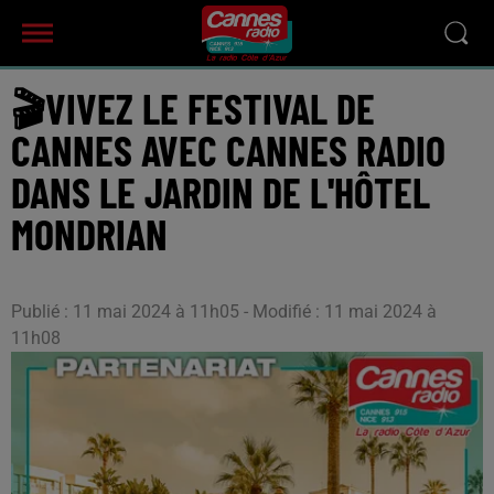
🎬VIVEZ LE FESTIVAL DE
CANNES AVEC CANNES RADIO
DANS LE JARDIN DE L'HÔTEL
MONDRIAN
Publié : 11 mai 2024 à 11h05 - Modifié : 11 mai 2024 à
11h08