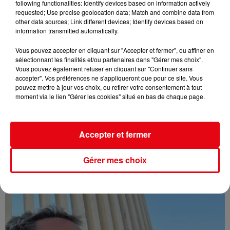
following functionalities: Identify devices based on information actively
requested; Use precise geolocation data; Match and combine data from
other data sources; Link different devices; Identify devices based on
information transmitted automatically.
Vous pouvez accepter en cliquant sur "Accepter et fermer", ou affiner en
sélectionnant les finalités et/ou partenaires dans "Gérer mes choix".
Vous pouvez également refuser en cliquant sur "Continuer sans
accepter". Vos préférences ne s'appliqueront que pour ce site. Vous
pouvez mettre à jour vos choix, ou retirer votre consentement à tout
moment via le lien "Gérer les cookies" situé en bas de chaque page.
Accepter et fermer
Gérer mes choix
Affaire Jean Imbert : placé sous le statut de témoin assisté