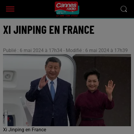
XI JINPING EN FRANCE
Publié : 6 mai 2024 à 17h34 - Modifié : 6 mai 2024 à 17h39
Xi Jinping en France