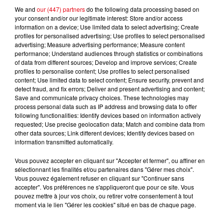
We and
our (447) partners
do the following data processing based on
your consent and/or our legitimate interest: Store and/or access
information on a device; Use limited data to select advertising; Create
profiles for personalised advertising; Use profiles to select personalised
advertising; Measure advertising performance; Measure content
performance; Understand audiences through statistics or combinations
of data from different sources; Develop and improve services; Create
profiles to personalise content; Use profiles to select personalised
content; Use limited data to select content; Ensure security, prevent and
detect fraud, and fix errors; Deliver and present advertising and content;
Save and communicate privacy choices. These technologies may
process personal data such as IP address and browsing data to offer
following functionalities: Identify devices based on information actively
requested; Use precise geolocation data; Match and combine data from
other data sources; Link different devices; Identify devices based on
information transmitted automatically.
Incendie au Mont-Boron : deux jeunes condamnés à six mois de
Vous pouvez accepter en cliquant sur "Accepter et fermer", ou affiner en
prison...
sélectionnant les finalités et/ou partenaires dans "Gérer mes choix".
Vous pouvez également refuser en cliquant sur "Continuer sans
accepter". Vos préférences ne s'appliqueront que pour ce site. Vous
pouvez mettre à jour vos choix, ou retirer votre consentement à tout
moment via le lien "Gérer les cookies" situé en bas de chaque page.