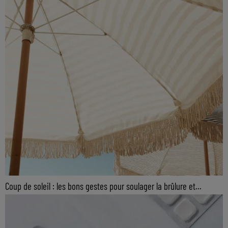
Coup de soleil : les bons gestes pour soulager la brûlure et...