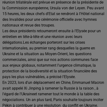
réunion trilatérale est prévue en présence de la présidente de
la Commission européenne, Ursula von der Leyen. Peu avant
15 heures, les deux chefs d'Etat se rendront à l'Hôtel national
des Invalides pour une cérémonie officielle avec hymnes
nationaux et revue des troupes.
Les deux présidents retourneront ensuite à l'Elysée pour un
entretien en tête-à-tête et une réunion avec leurs
délégations.Les échanges porteront sur les crises
internationales, au premier rang desquelles la guerre en
Ukraine et la situation au Moyen-Orient, les questions
commerciales, ainsi que sur nos actions communes face
aux enjeux globaux, notamment l'urgence climatique, la
protection de la biodiversité et la situation financière des
pays les plus vulnérables, a précisé l'Elysée.
En 2023, lors d'un déplacement en Chine, Emmanuel Macron
avait appelé Xi Jinping à ramener la Russie à la raison , à
l'égard de l'Ukraineet ramener tout le monde à la table des
négociations. Un an plus tard, Paris souhaite toujours inciter
Pékin à contribuer à une résolution du conflit en Ukraine.