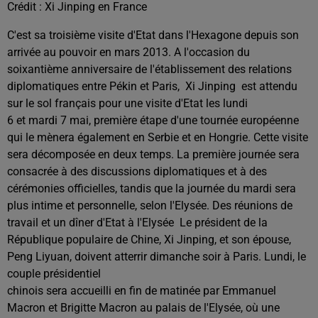
Crédit :
Xi Jinping en France
C'est sa troisième visite d'Etat dans l'Hexagone depuis son
arrivée au pouvoir en mars 2013. A l'occasion du
soixantième anniversaire de l'établissement des relations
diplomatiques entre Pékin et Paris, Xi Jinping est attendu
sur le sol français pour une visite d'Etat les lundi
6 et mardi 7 mai, première étape d'une tournée européenne
qui le mènera également en Serbie et en Hongrie. Cette visite
sera décomposée en deux temps. La première journée sera
consacrée à des discussions diplomatiques et à des
cérémonies officielles, tandis que la journée du mardi sera
plus intime et personnelle, selon l'Elysée. Des réunions de
travail et un dîner d'Etat à l'Elysée Le président de la
République populaire de Chine, Xi Jinping, et son épouse,
Peng Liyuan, doivent atterrir dimanche soir à Paris. Lundi, le
couple présidentiel
chinois sera accueilli en fin de matinée par Emmanuel
Macron et Brigitte Macron au palais de l'Elysée, où une