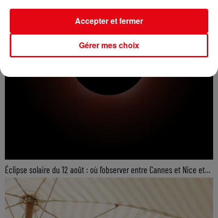
Accepter et fermer
Gérer mes choix
Éclipse solaire du 12 août : où l’observer entre Cannes et Nice et...